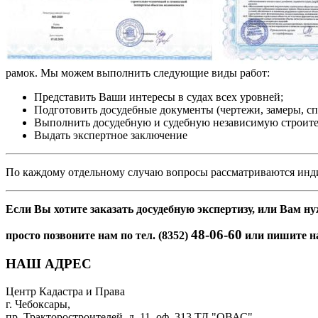
рамок. Мы можем выполнить следующие виды работ:
Представить Ваши интересы в судах всех уровней;
Подготовить досудебные документы (чертежи, замеры, сп
Выполнить досудебную и судебную независимую строите
Выдать экспертное заключение
По каждому отдельному случаю вопросы рассматриваются инд
Если Вы хотите заказать досудебную экспертизу, или Вам н
48-06-60
просто позвоните нам по тел. (8352)
или пишите 
НАШ АДРЕС
Центр Кадастра и Права
г. Чебоксары
,
пр. Тракторостроителей, д. 11, оф. 313 ТД "ОВАС"