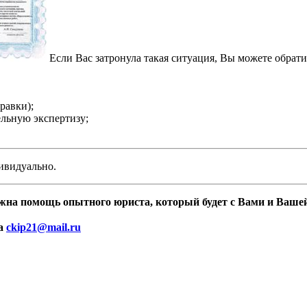
Если Вас затронула такая ситуация, Вы можете обрат
равки);
льную экспертизу;
ивидуально.
ужна помощь опытного юриста, который будет с Вами и Вашей
на
ckip21@mail.ru